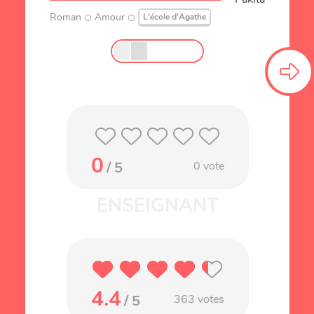
Roman
Amour
L'école d'Agathe
0
/ 5
0
vote
4.4
/ 5
363
votes