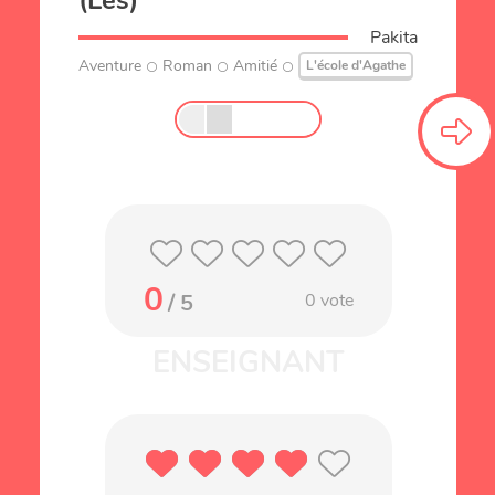
(Les)
Pakita
Aventure
Roman
Amitié
L'école d'Agathe
0
/ 5
0
vote