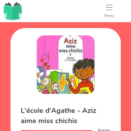
Menu
L'école d'Agathe - Aziz
aime miss chichis
Pakita