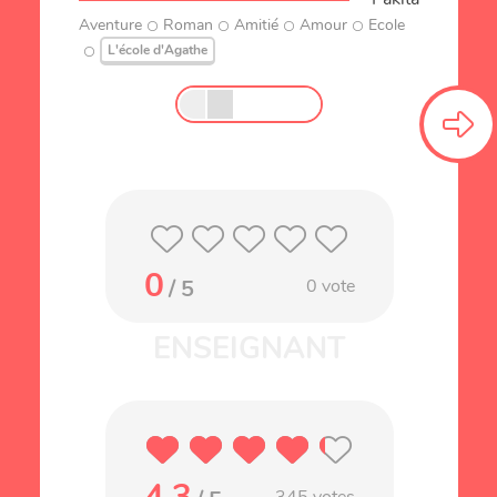
Aventure
Roman
Amitié
Amour
Ecole
L'école d'Agathe
0
/ 5
0
vote
4.3