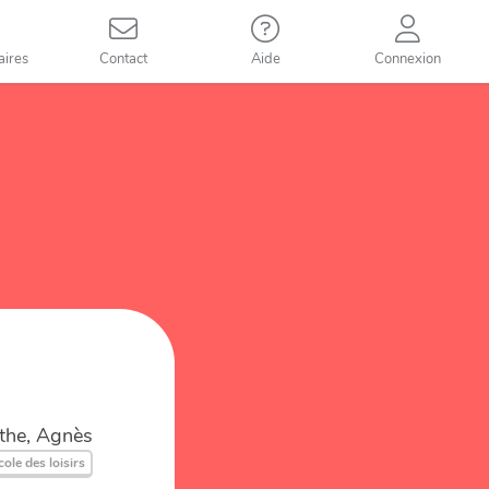
aires
Contact
Aide
Connexion
the, Agnès
cole des loisirs