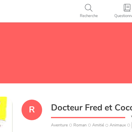
Recherche
Questionn
Docteur Fred et Coc
R
Aventure
Roman
Amitié
Animaux