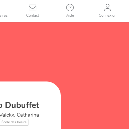
aires
Contact
Aide
Connexion
o Dubuffet
Valckx, Catharina
École des loisirs