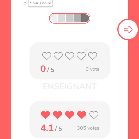
Souris noire
0
/ 5
0
vote
4.1
/ 5
305
votes