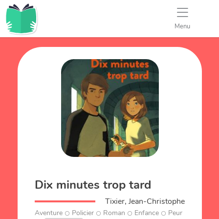
Menu
Dix minutes trop tard
Tixier, Jean-Christophe
Aventure
Policier
Roman
Enfance
Peur