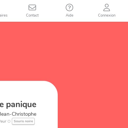
aires
Contact
Aide
Connexion
e panique
, Jean-Christophe
Peur
Souris noire