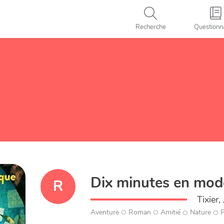
Recherche
Questionn
Dix minutes en mod
R
Tixier
Aventure
Roman
Amitié
Nature