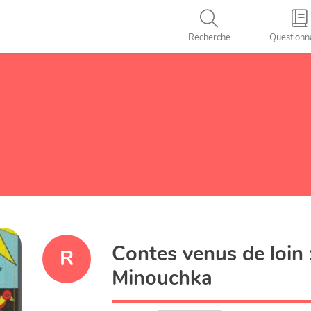
Recherche
Questionn
Contes venus de loin 
R
Minouchka