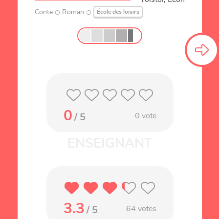
Conte
Roman
École des loisirs
0
/ 5
0
vote
3.3
/ 5
64
votes