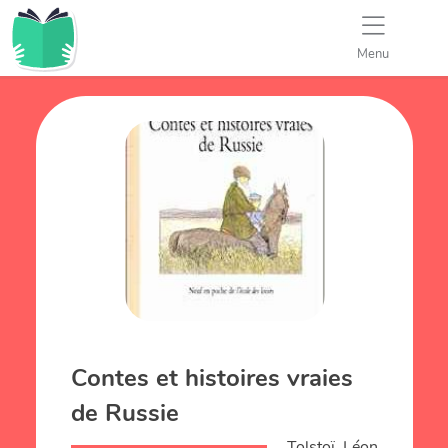
Menu
Contes et histoires vraies
de Russie
Tolstoï, Léon