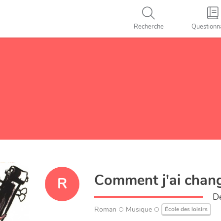
Recherche
Questionn
Comment j'ai chan
R
D
Roman
Musique
École des loisirs