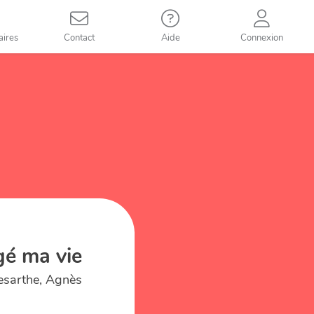
aires
Contact
Aide
Connexion
gé ma vie
esarthe, Agnès