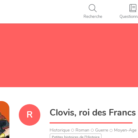
Recherche
Questionn
Clovis, roi des Francs
R
Historique
Roman
Guerre
Moyen-Age
Petites histoires de l'Histoire