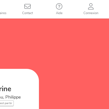
aires
Contact
Aide
Connexion
rine
u, Philippe
'est partir