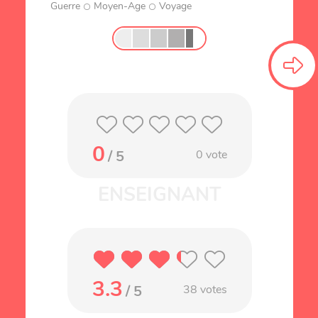
Guerre
Moyen-Age
Voyage
0
/ 5
0
vote
3.3
/ 5
38
votes