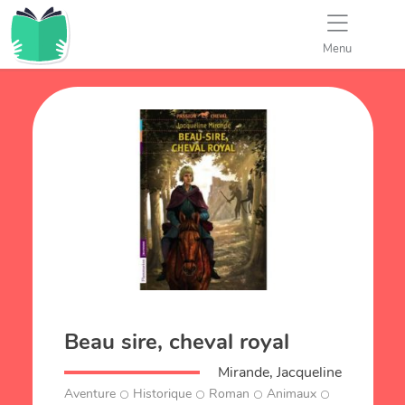
Menu
Beau sire, cheval royal
Mirande, Jacqueline
Aventure
Historique
Roman
Animaux