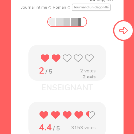
Journal intime
Roman
Journal d'un dégonflé
2
/ 5
2
votes
2 avis
4.4
/ 5
3153
votes