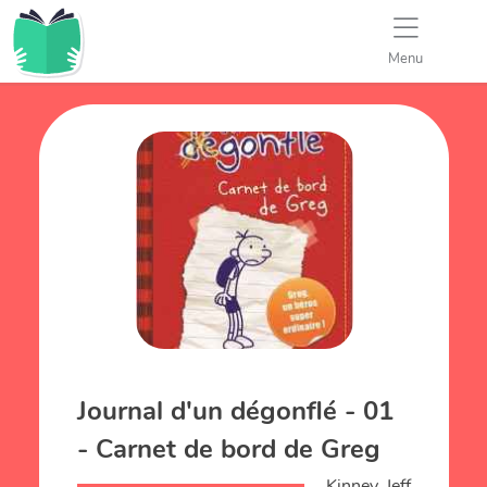
Menu
Journal d'un dégonflé - 01
- Carnet de bord de Greg
Kinney, Jeff