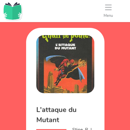
Menu
L'attaque du
Mutant
Stine, R. L.