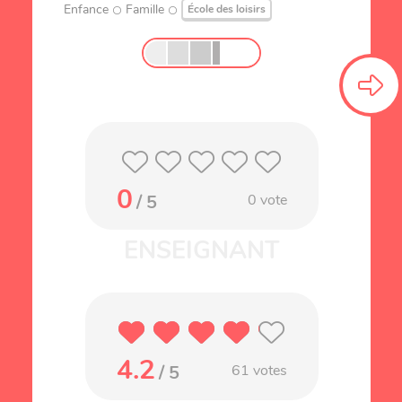
Enfance
Famille
École des loisirs
0
/ 5
0
vote
4.2
/ 5
61
votes