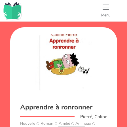
Menu
Apprendre à ronronner
Pierré, Coline
Nouvelle
Roman
Amitié
Animaux