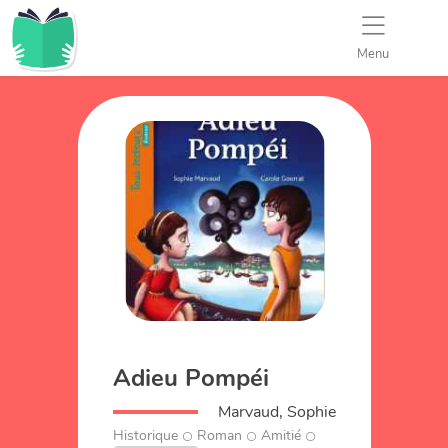
Menu
Adieu Pompéi
Marvaud, Sophie
Historique
Roman
Amitié