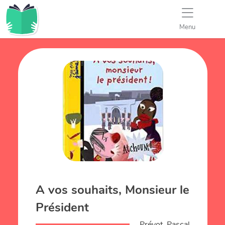
Menu
A vos souhaits, Monsieur le
Président
Prévot, Pascal