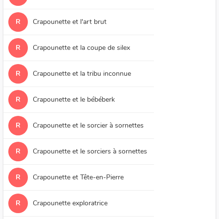
R
Crapounette et l'art brut
R
Crapounette et la coupe de silex
R
Crapounette et la tribu inconnue
R
Crapounette et le bébéberk
R
Crapounette et le sorcier à sornettes
R
Crapounette et le sorciers à sornettes
R
Crapounette et Tête-en-Pierre
R
Crapounette exploratrice