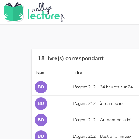
18 livre(s) correspondant
Type
Titre
BD
L'agent 212 - 24 heures sur 24
BD
L'agent 212 - à l'eau police
BD
L'agent 212 - Au nom de la loi
BD
L'agent 212 - Best of animaux