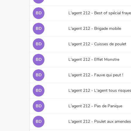
BD
L'agent 212 - Best of spécial fray
BD
L'agent 212 - Brigade mobile
BD
L'agent 212 - Cuisses de poulet
BD
L'agent 212 - Effet Monstre
BD
L'agent 212 - Fauve qui peut !
BD
L'agent 212 - L'agent tous risque
BD
L'agent 212 - Pas de Panique
BD
L'agent 212 - Poulet aux amendes