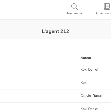
Recherche
Questionn
L'agent 212
Auteur
Kox, Daniel
Kox
Cauvin, Raoul
Kox, Daniel