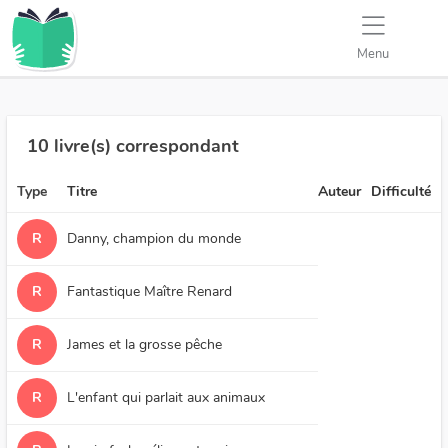
Menu
10 livre(s) correspondant
Type
Titre
Auteur
Difficulté
R
Danny, champion du monde
R
Fantastique Maître Renard
R
James et la grosse pêche
R
L'enfant qui parlait aux animaux