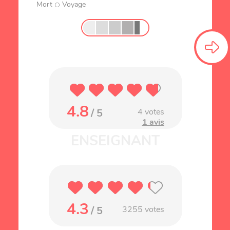
Mort
Voyage
4.8
/ 5
4
votes
1 avis
4.3
/ 5
3255
votes