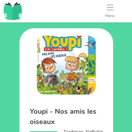
Menu
Youpi - Nos amis les
oiseaux
Tordjman, Nathalie