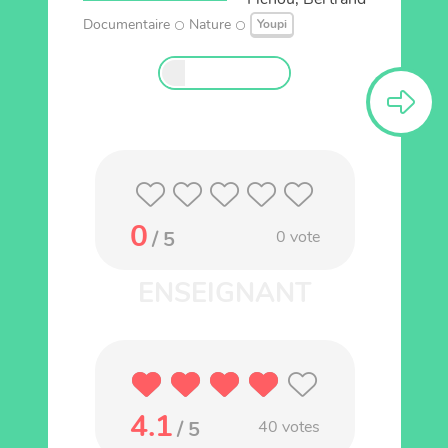
Documentaire
Nature
Youpi
0
/ 5
0
vote
4.1
/ 5
40
votes