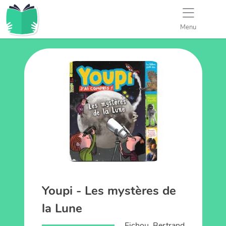
Menu
Youpi - Les mystères de
la Lune
Fichou, Bertrand