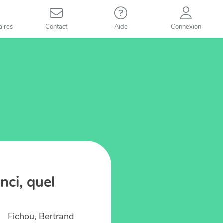
aires
Contact
Aide
Connexion
nci, quel
Fichou, Bertrand