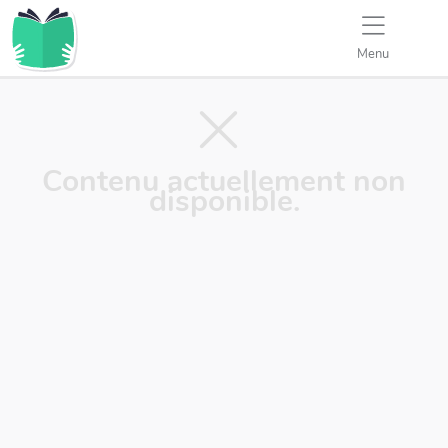
Menu
Contenu actuellement non
disponible.