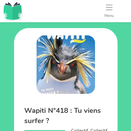
Menu
Wapiti N°418 : Tu viens
surfer ?
Collectif, Collectif