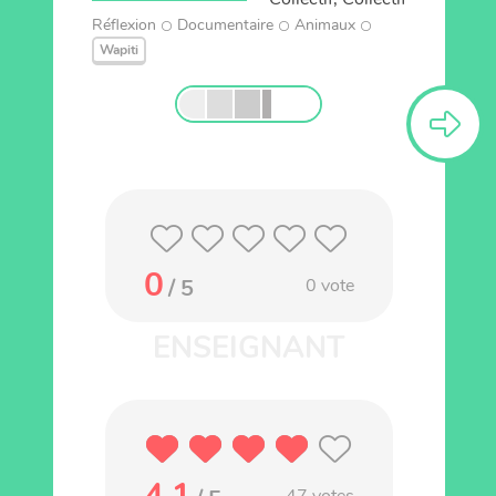
Réflexion
Documentaire
Animaux
Wapiti
0
/ 5
0
vote
4.1