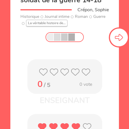
soldat de la guerre 14-18
Crépon, Sophie
Historique
Journal intime
Roman
Guerre
La véritable histoire de...
0
/ 5
0
vote