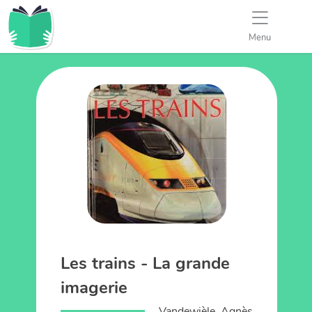
Menu
Les trains - La grande
imagerie
Vandewièle, Agnès