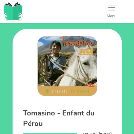
Menu
Tomasino - Enfant du
Pérou
giraud, Hervé