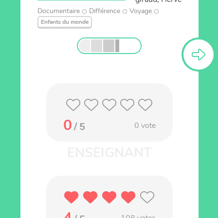
Documentaire
Différence
Voyage
Enfants du monde
0
/ 5
0
vote
4