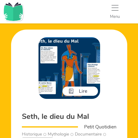
Menu
Lire
Seth, le dieu du Mal
Petit Quotidien
Historique
Mythologie
Documentaire