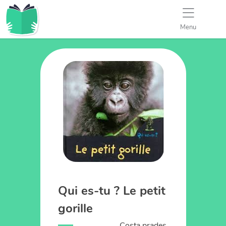
Menu
Qui es-tu ? Le petit
gorille
Costa prades,