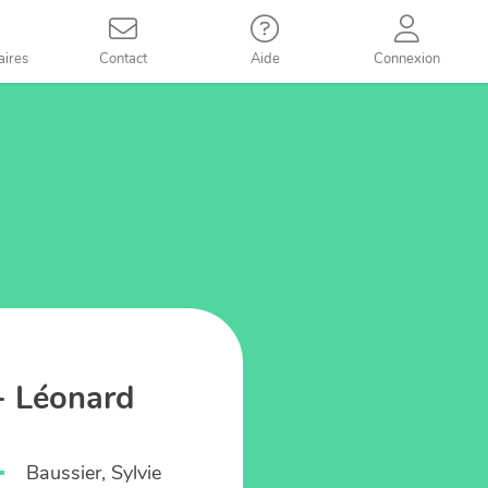
aires
Contact
Aide
Connexion
- Léonard
Baussier, Sylvie