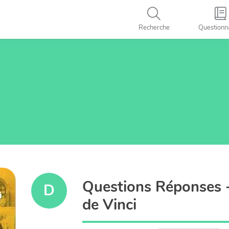
Recherche
Questionn
Questions Réponses 
D
de Vinci