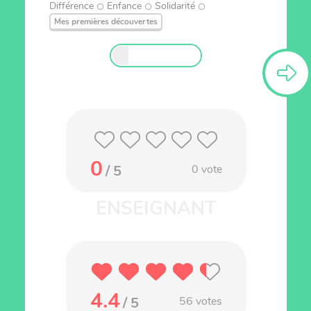
Différence
Enfance
Solidarité
Mes premières découvertes
0
/ 5
0
vote
4.4
/ 5
56
votes