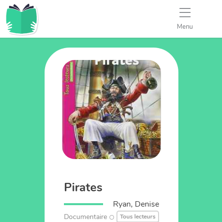
Menu
Pirates
Ryan, Denise
Documentaire
Tous lecteurs