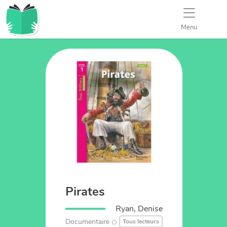
Menu
Pirates
Ryan, Denise
Documentaire
Tous lecteurs