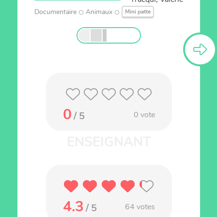
Documentaire
Animaux
Mini patte
0
/ 5
0
vote
4.3
/ 5
64
votes