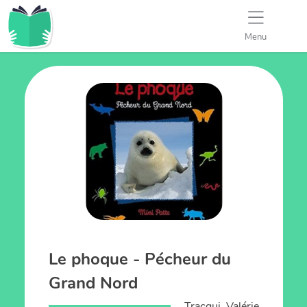
Menu
Le phoque - Pécheur du
Grand Nord
Tracqui, Valérie