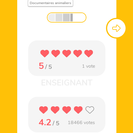
Documentaires animaliers
5
/ 5
1
vote
4.2
/ 5
18466
votes