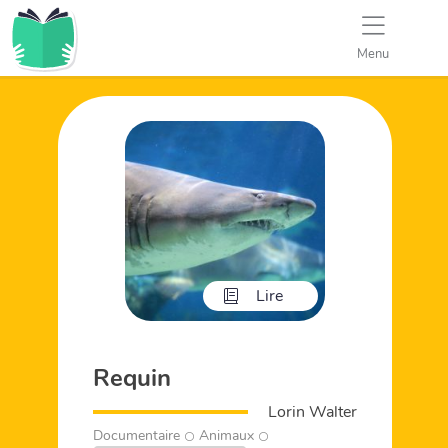
Menu
Lire
Requin
Lorin Walter
Documentaire
Animaux