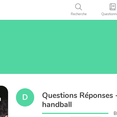
Recherche
Questionn
Questions Réponses 
D
handball
B