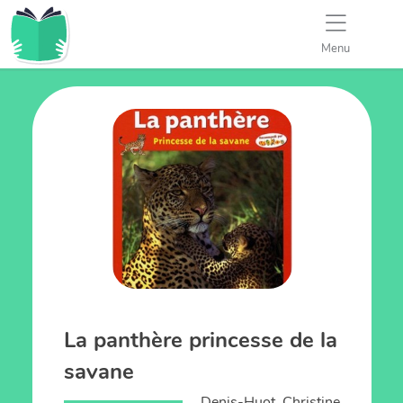
Menu
La panthère princesse de la
savane
Denis-Huot, Christine