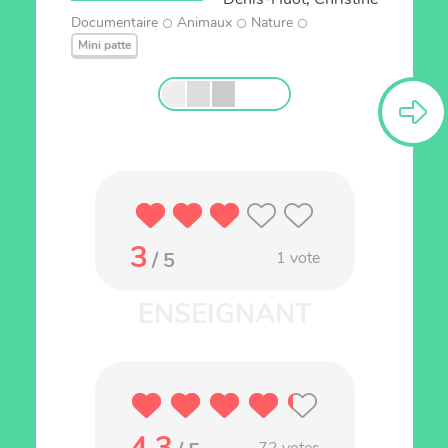
Documentaire
Animaux
Nature
Mini patte
3
/ 5
1
vote
4.3