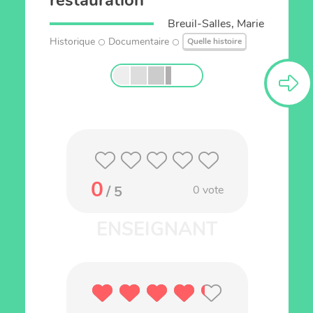
restauration
Breuil-Salles, Marie
Historique
Documentaire
Quelle histoire
0
/ 5
0
vote