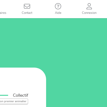
aires
Contact
Aide
Connexion
Collectif
on premier animalier