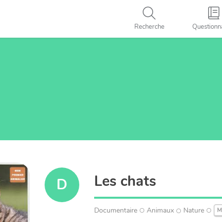
Recherche
Questionn
Les chats
D
Documentaire
Animaux
Nature
M