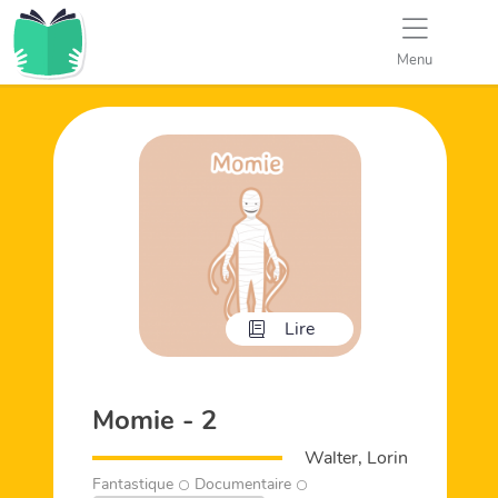
Menu
Lire
Momie - 2
Walter, Lorin
Fantastique
Documentaire