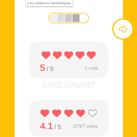
Les créatures fantastiques
5
/ 5
1
vote
4.1
/ 5
3797
votes