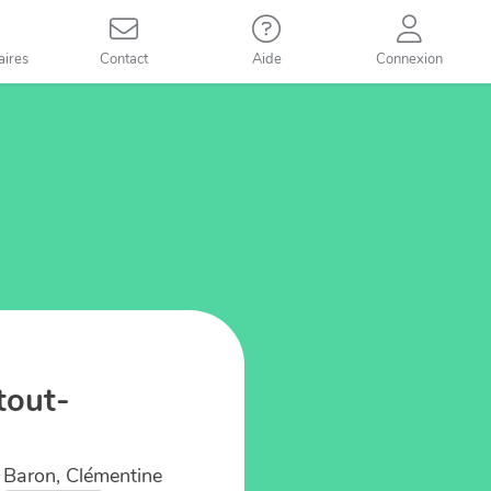
aires
Contact
Aide
Connexion
tout-
 Baron, Clémentine