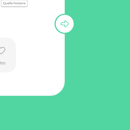
Quelle histoire
tes