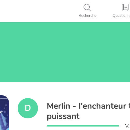
Recherche
Questionn
Merlin - l'enchanteur 
D
puissant
V.