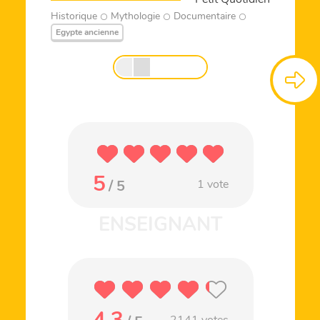
Historique
Mythologie
Documentaire
Egypte ancienne
5
/ 5
1
vote
4.3