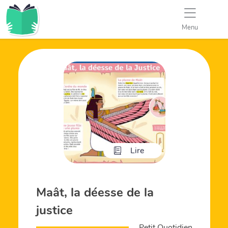
Menu
Lire
Maât, la déesse de la
justice
Petit Quotidien