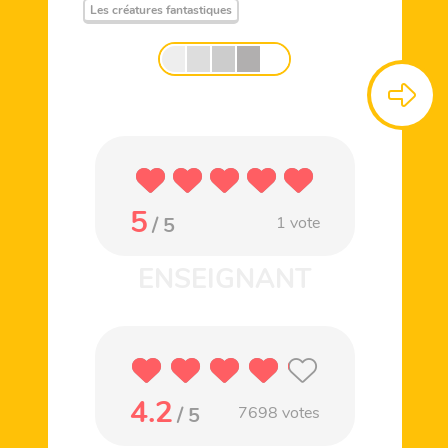
Les créatures fantastiques
5
/ 5
1
vote
4.2
/ 5
7698
votes