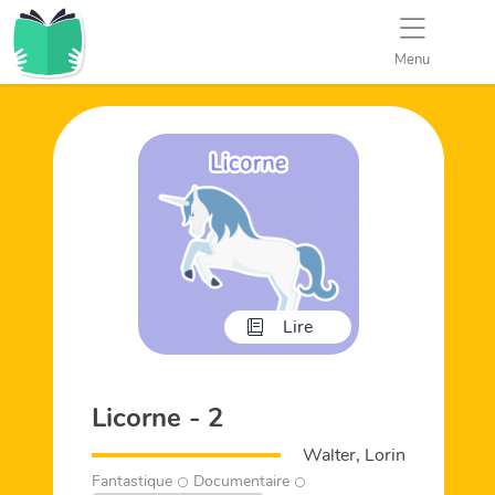
Menu
Lire
Licorne - 2
Walter, Lorin
Fantastique
Documentaire