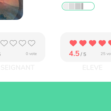
4.5
5
0
vote
/ 5
25
vo