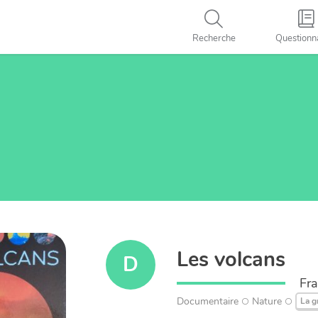
Recherche
Questionn
Les volcans
D
Fra
Documentaire
Nature
La g