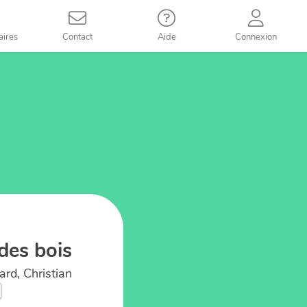
aires
Contact
Aide
Connexion
des bois
rd, Christian