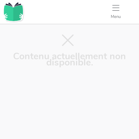
Menu
Contenu actuellement non
disponible.