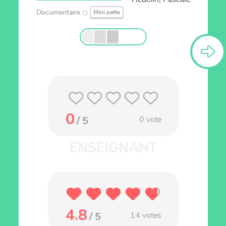
Documentaire
Mini patte
0
/ 5
0
vote
4.8
/ 5
14
votes