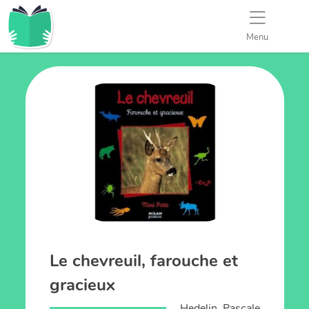
Menu
Le chevreuil, farouche et
gracieux
Hedelin, Pascale